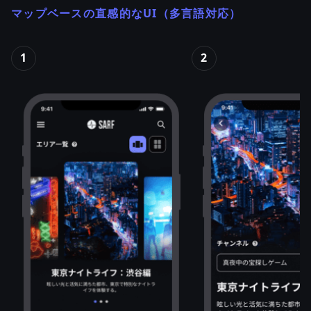
マップベースの直感的なUI（多言語対応）
1
2