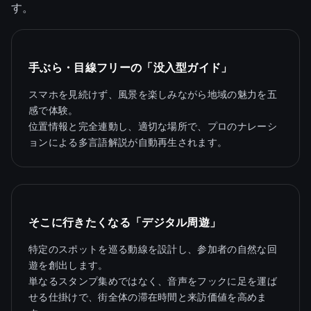
す。
手ぶら・目線フリーの「没入型ガイド」
スマホを見続けず、風景を楽しみながら地域の魅力を五
感で体験。
位置情報と完全連動し、適切な場所で、プロのナレーシ
ョンによる多言語解説が自動再生されます。
そこに行きたくなる「デジタル周遊」
特定のスポットを巡る動線を設計し、参加者の自然な回
遊を創出します。
単なるスタンプ集めではなく、音声をフックに足を運ば
せる仕掛けで、街全体の滞在時間と来訪価値を高めま